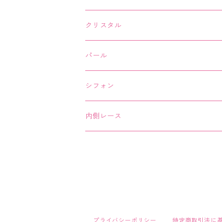
オフホワイト
ホワイト
クリスタル
ブラック
オフホワイト
ホワイト
パール
ピンク
ブラック
オフホワイト
ホワイト
シフォン
ブラック
ホワイト
内側レース
ブラック
プライバシーポリシー
特定商取引法に