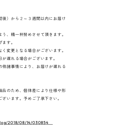
認後）から２～３週間以内にお届け
よう、精一杯努めさせて頂きます。
げます。
なく変更となる場合がございます。
日が遅れる場合がございます。
の他諸事情により、お届けが遅れる
製品のため、個体差により仕様や形
ございます。予めご了承下さい。
。
o/blog/2018/08/14/030854