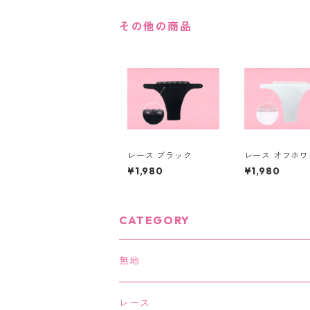
その他の商品
レース ブラック
レース オフホワ
¥1,980
¥1,980
CATEGORY
無地
ホワイト
レース