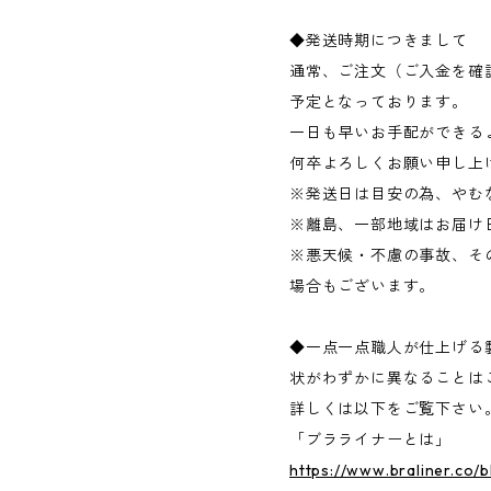
◆発送時期につきまして
通常、ご注文（ご入金を確
予定となっております。
一日も早いお手配ができる
何卒よろしくお願い申し上
※発送日は目安の為、やむ
※離島、一部地域はお届け
※悪天候・不慮の事故、そ
場合もございます。
◆一点一点職人が仕上げる
状がわずかに異なることは
詳しくは以下をご覧下さい
「ブラライナーとは」
https://www.braliner.c