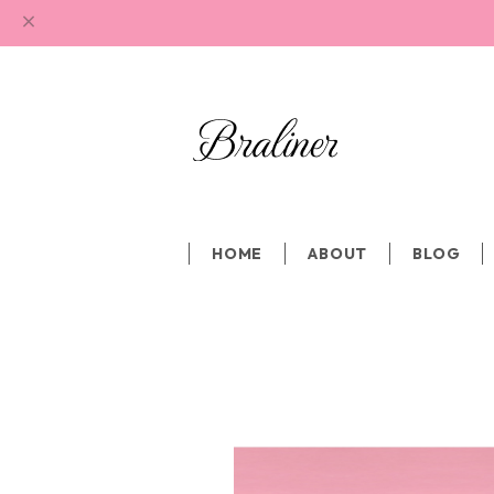
HOME
ABOUT
BLOG