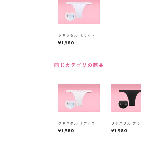
クリスタル ホワイト
（真っ白）
¥1,980
同じカテゴリの商品
クリスタル オフホワイ
クリスタル ブラ
ト
¥1,980
¥1,980