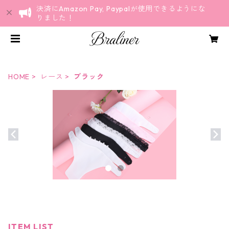
決済にAmazon Pay, Paypalが使用できるようにな
りました！
HOME
レース
ブラック
ITEM LIST