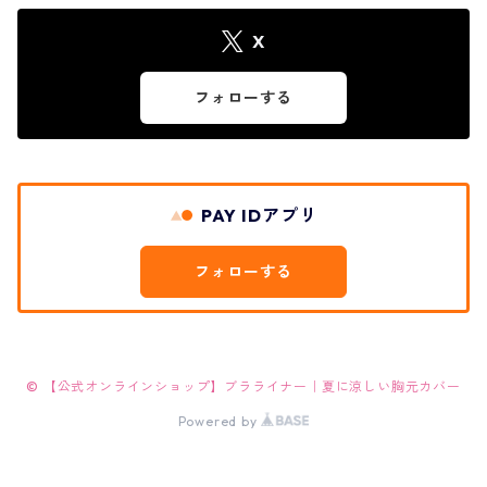
X
フォローする
PAY IDアプリ
フォローする
© 【公式オンラインショップ】ブラライナー｜夏に涼しい胸元カバー
Powered by