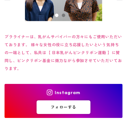
ブラライナーは、乳がんサバイバーの方々にもご使用いただい
ております。 様々な女性の役に立ち応援したいという気持ち
の一端として、私共は【 日本乳がんピンクリボン運動 】に賛
同し、ピンクリボン基金に微力ながら参加させていただいてお
ります。
Instagram
フォローする